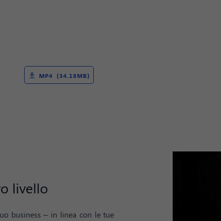
MP4 (34.18MB)
o livello
uo business – in linea con le tue