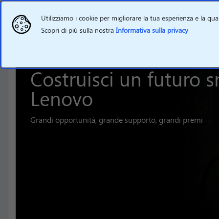
Utilizziamo i cookie per migliorare la tua esperienza e la qual
Scopri di più sulla nostra
Informativa sulla privacy
Casa
Campagne Lenovo
Costruisci un futuro smarter
INTELLIGENT DEVICES
Costruisci un futuro 
Lenovo
Grandi opportunità, grande supporto, grandi premi