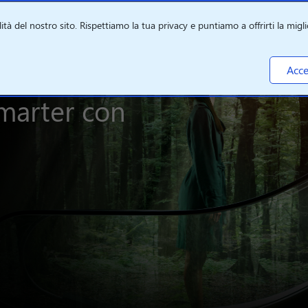
ità del nostro sito. Rispettiamo la tua privacy e puntiamo a offrirti la miglio
 con Lenovo
Acce
smarter con