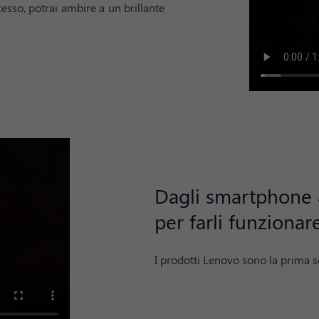
cesso, potrai ambire a un brillante
Dagli smartphone ai
per farli funziona
I prodotti Lenovo sono la prima sce