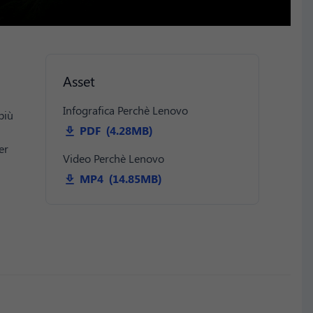
Asset
Infografica Perchè Lenovo
più
PDF (4.28MB)
er
Video Perchè Lenovo
MP4 (14.85MB)