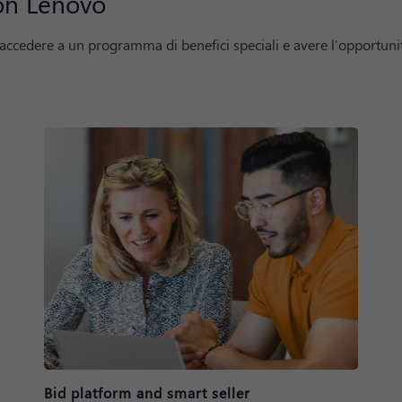
con Lenovo
È accedere a un programma di benefici speciali e avere l'opportun
Bid platform and smart seller