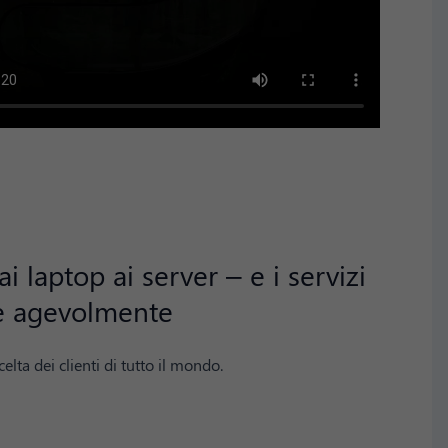
 laptop ai server – e i servizi
re agevolmente
lta dei clienti di tutto il mondo.