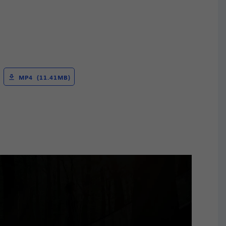
MP4 (11.41MB)