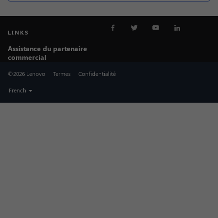
LINKS
Assistance du partenaire
commercial
©2026 Lenovo
Termes
Confidentialité
French