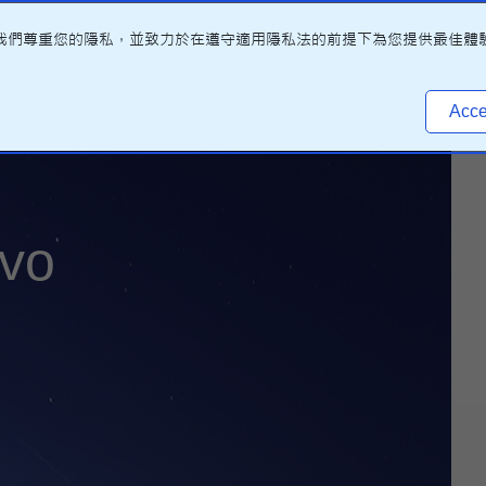
品質。我們尊重您的隱私，並致力於在遵守適用隱私法的前提下為您提供最佳體
Acce
vo