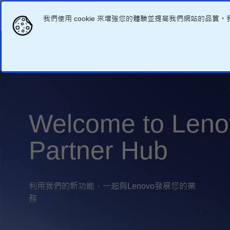
我們使用 cookie 來增強您的體驗並提高我們網站的
Welcome to Leno
Partner Hub
利用我們的新功能，一起與Lenovo發展您的業
務